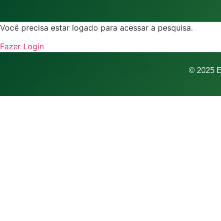
Você precisa estar logado para acessar a pesquisa.
Fazer Login
© 2025 E