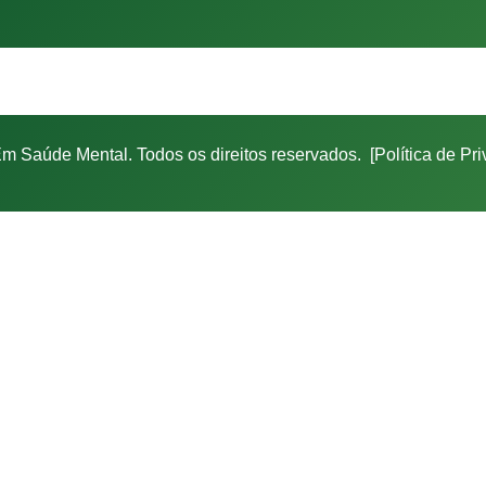
m Saúde Mental. Todos os direitos reservados.
[Política de Pr